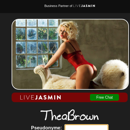
Business Partner of
Free Chat
Pseudonyme: